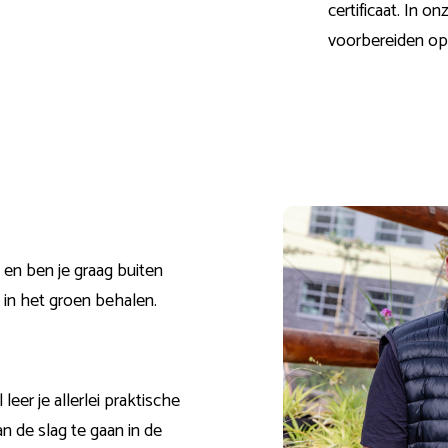
certificaat. In o
voorbereiden op
 en ben je graag buiten
t in het
groen
behalen.
eer je allerlei praktische
n de slag te gaan in de