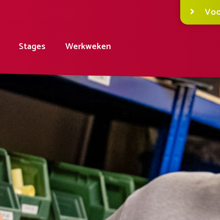
Voo
Stages
Werkweken