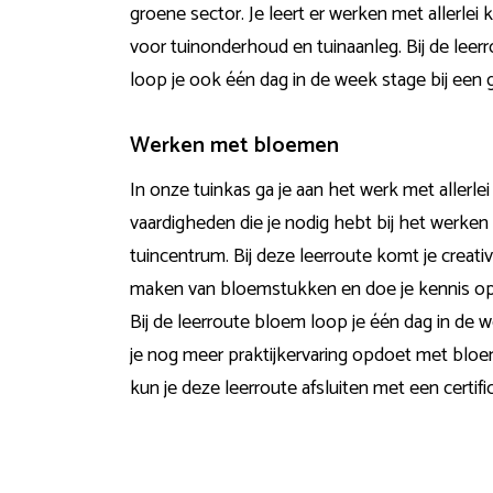
groene
sector. Je leert er werken met allerlei 
voor tuinonderhoud en tuinaanleg. Bij de leer
loop je ook één dag in de week stage bij een g
Werken met bloemen
In onze tuinkas ga je aan het werk met allerle
vaardigheden die je nodig hebt bij het werken
tuincentrum. Bij deze leerroute komt je creativ
maken van
bloemstukken
en doe je kennis o
Bij de leerroute
bloem
loop je één dag in de w
je nog meer praktijkervaring opdoet met
blo
kun je deze leerroute afsluiten met een certific