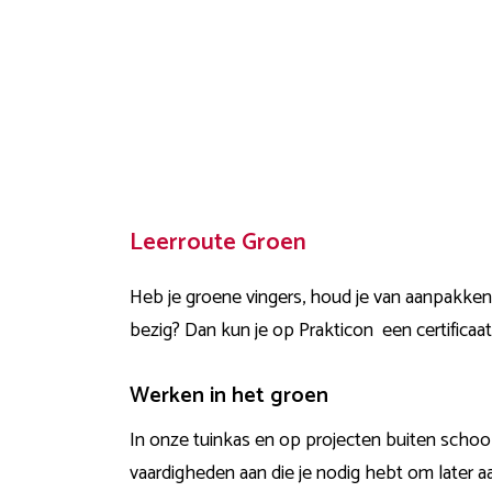
Leerroute Groen
Heb je
groene
vingers, houd je van aanpakken
bezig? Dan kun je op Prakticon
een certificaa
Werken in het groen
In onze tuinkas en op projecten buiten school l
vaardigheden aan die je nodig hebt om later aa