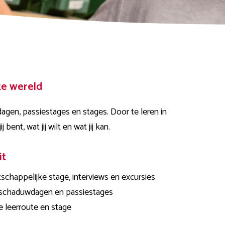
te wereld
agen, passiestages en stages. Door te leren in
bent, wat jij wilt en wat jij kan.
it
chappelijke stage, interviews en excursies
, schaduwdagen en passiestages
de leerroute en stage