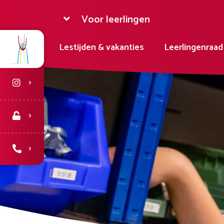
Voor leerlingen
Lestijden & vakanties
Leerlingenraad
Media
Inloggen
Contact