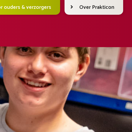
r ouders & verzorgers
Over Prakticon