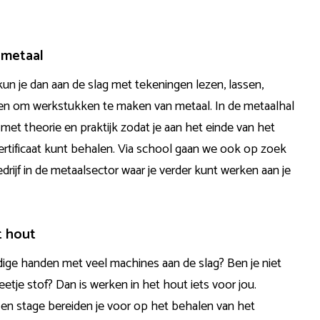
 metaal
un je dan aan de slag met tekeningen lezen, lassen,
gen om werkstukken te maken van
metaal
. In de metaalhal
 met theorie en praktijk zodat je aan het einde van het
ertificaat kunt behalen. Via school gaan we ook op zoek
drijf in de
metaalsector
waar je verder kunt werken aan je
t hout
andige handen met veel machines aan de slag? Ben je niet
etje stof? Dan is werken in het hout iets voor jou.
k en stage bereiden je voor op het behalen van het