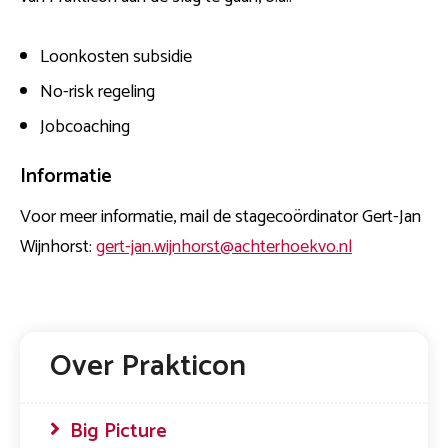
Loonkosten subsidie
No-risk regeling
Jobcoaching
Informatie
Voor meer informatie, mail de stagecoördinator Gert-Jan
Wijnhorst:
gert-jan.wijnhorst@achterhoekvo.nl
Over Prakticon
Big Picture